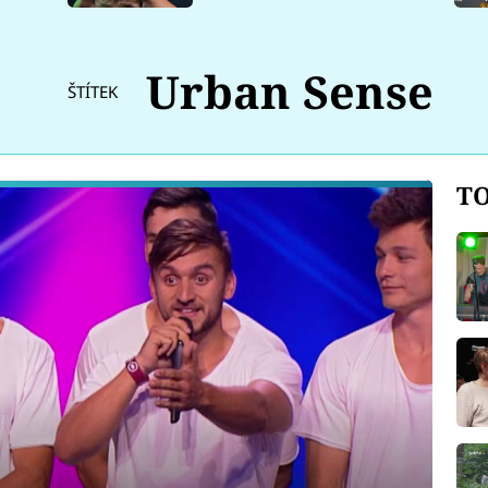
Urban Sense
ŠTÍTEK
TO