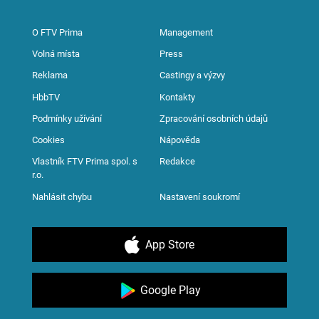
O FTV Prima
Management
Volná místa
Press
Reklama
Castingy a výzvy
HbbTV
Kontakty
Podmínky užívání
Zpracování osobních údajů
Cookies
Nápověda
Vlastník FTV Prima spol. s
Redakce
r.o.
Nahlásit chybu
Nastavení soukromí
App Store
Google Play