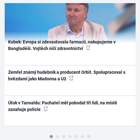
Kubek: Evropa si zdevastovala farmacii, nakupujeme v
Bangladéši. Vojtěch ničí zdravotnictví
Zemřel známý hudebník a producent Orbit. Spolupracoval s
hvězdami jako Madonna a U2
Útok v Tanvaldu: Pachatel měl pobodat tři lidi, na místě
zasahuje policie