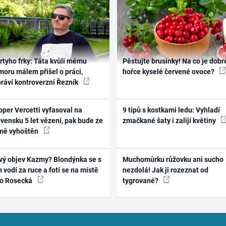
rtyho frky: Táta kvůli mému
Pěstujte brusinky! Na co je dobr
oru málem přišel o práci,
hořce kyselé červené ovoce?
práví kontroverzní Řezník
per Vercetti vyfasoval na
9 tipů s kostkami ledu: Vyhladí
vensku 5 let vězení, pak bude ze
zmačkané šaty i zalijí květiny
mě vyhoštěn
vý objev Kazmy? Blondýnka se s
Muchomůrku růžovku ani sucho
 vodí za ruce a fotí se na místě
nezdolá! Jak ji rozeznat od
ko Rosecká
tygrované?