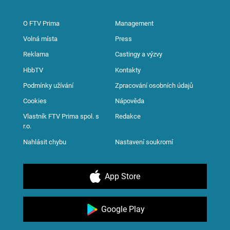
O FTV Prima
Management
Volná místa
Press
Reklama
Castingy a výzvy
HbbTV
Kontakty
Podmínky užívání
Zpracování osobních údajů
Cookies
Nápověda
Vlastník FTV Prima spol. s
Redakce
r.o.
Nahlásit chybu
Nastavení soukromí
App Store
Google Play