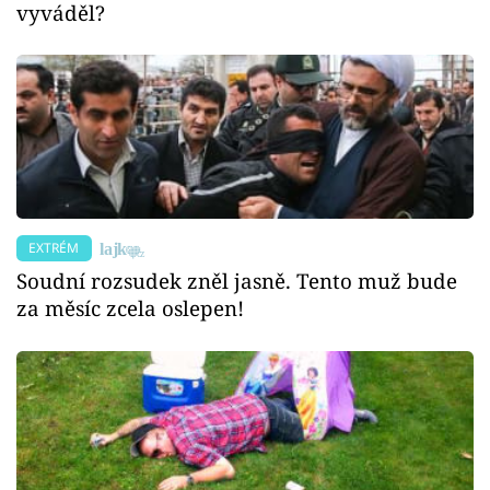
vyváděl?
EXTRÉM
Soudní rozsudek zněl jasně. Tento muž bude
za měsíc zcela oslepen!