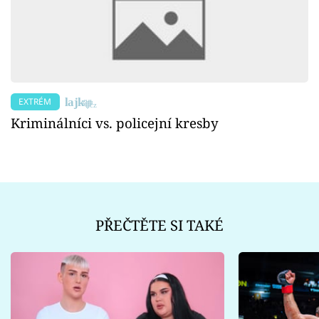
EXTRÉM
Kriminálníci vs. policejní kresby
PŘEČTĚTE SI TAKÉ