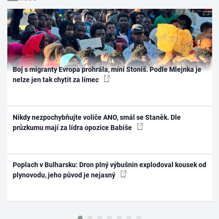
Boj s migranty Evropa prohrála, míní Stoniš. Podle Mlejnka je
nelze jen tak chytit za límec
Nikdy nezpochybňujte voliče ANO, smál se Staněk. Dle
průzkumu mají za lídra opozice Babiše
Poplach v Bulharsku: Dron plný výbušnin explodoval kousek od
plynovodu, jeho původ je nejasný