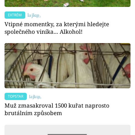
EXTRÉM
Vtipné momentky, za kterými hledejte
společného viníka... Alkohol!
TOPSTAR
Muž zmasakroval 1500 kuřat naprosto
brutálním způsobem