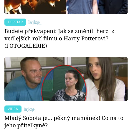
TOPSTAR
Budete překvapeni: Jak se změnili herci z
vedlejších rolí filmů o Harry Potterovi?
(FOTOGALERIE)
VIDEA
Mladý Sobota je… pěkný mamánek! Co na to
jeho přítelkyně?