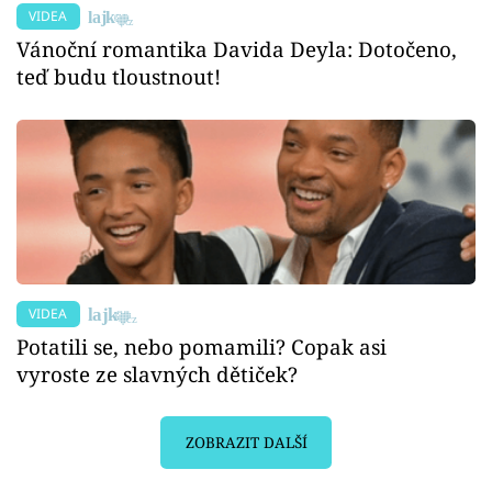
VIDEA
Vánoční romantika Davida Deyla: Dotočeno,
teď budu tloustnout!
VIDEA
Potatili se, nebo pomamili? Copak asi
vyroste ze slavných dětiček?
ZOBRAZIT DALŠÍ