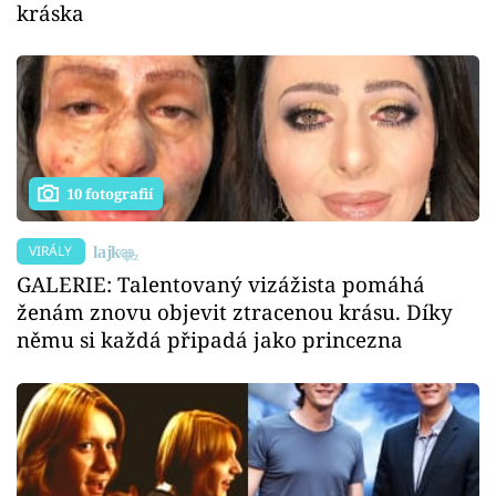
kráska
10 fotografií
VIRÁLY
GALERIE: Talentovaný vizážista pomáhá
ženám znovu objevit ztracenou krásu. Díky
němu si každá připadá jako princezna