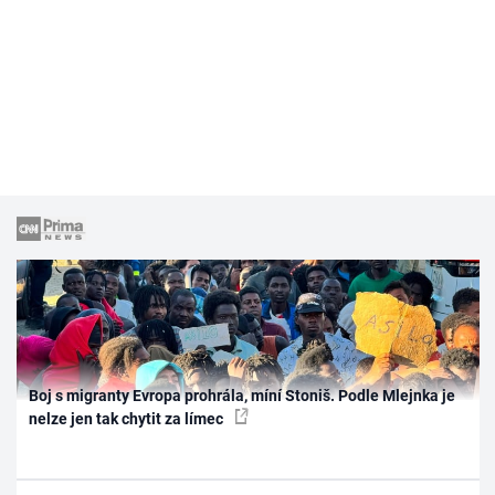
Boj s migranty Evropa prohrála, míní Stoniš. Podle Mlejnka je
nelze jen tak chytit za límec