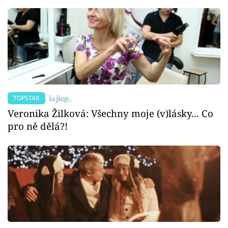
TOPSTAR
Veronika Žilková: Všechny moje (v)lásky... Co
pro ně dělá?!