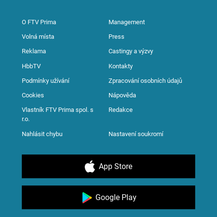
O FTV Prima
Management
Volná místa
Press
Reklama
Castingy a výzvy
HbbTV
Kontakty
Podmínky užívání
Zpracování osobních údajů
Cookies
Nápověda
Vlastník FTV Prima spol. s
Redakce
r.o.
Nahlásit chybu
Nastavení soukromí
App Store
Google Play