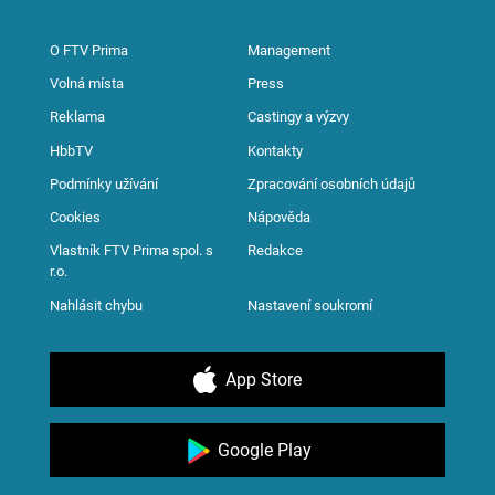
O FTV Prima
Management
Volná místa
Press
Reklama
Castingy a výzvy
HbbTV
Kontakty
Podmínky užívání
Zpracování osobních údajů
Cookies
Nápověda
Vlastník FTV Prima spol. s
Redakce
r.o.
Nahlásit chybu
Nastavení soukromí
App Store
Google Play