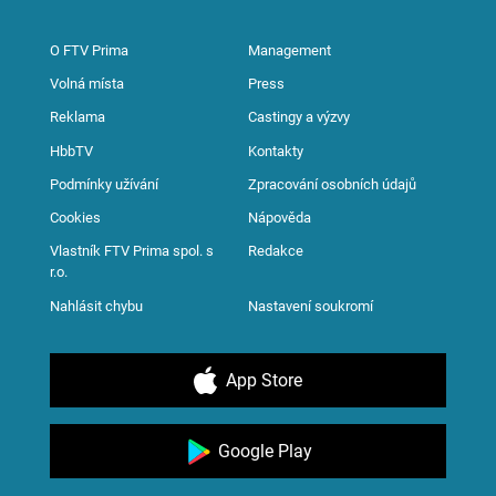
O FTV Prima
Management
Volná místa
Press
Reklama
Castingy a výzvy
HbbTV
Kontakty
Podmínky užívání
Zpracování osobních údajů
Cookies
Nápověda
Vlastník FTV Prima spol. s
Redakce
r.o.
Nahlásit chybu
Nastavení soukromí
App Store
Google Play