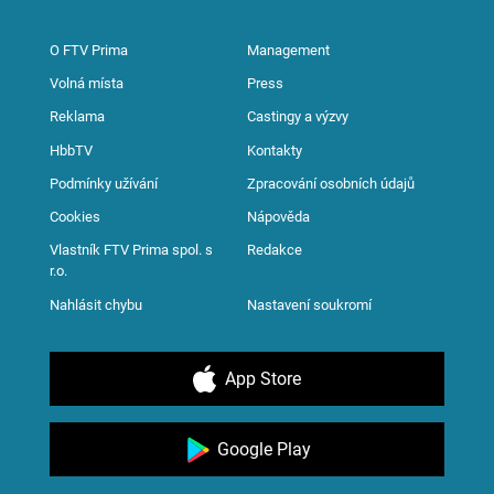
O FTV Prima
Management
Volná místa
Press
Reklama
Castingy a výzvy
HbbTV
Kontakty
Podmínky užívání
Zpracování osobních údajů
Cookies
Nápověda
Vlastník FTV Prima spol. s
Redakce
r.o.
Nahlásit chybu
Nastavení soukromí
App Store
Google Play