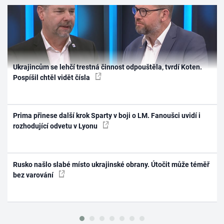
Ukrajincům se lehčí trestná činnost odpouštěla, tvrdí Koten.
Pospíšil chtěl vidět čísla
Prima přinese další krok Sparty v boji o LM. Fanoušci uvidí i
rozhodující odvetu v Lyonu
Rusko našlo slabé místo ukrajinské obrany. Útočit může téměř
bez varování