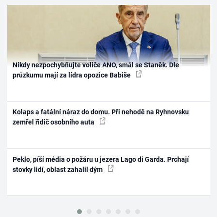
Nikdy nezpochybňujte voliče ANO, smál se Staněk. Dle
průzkumu mají za lídra opozice Babiše
Kolaps a fatální náraz do domu. Při nehodě na Ryhnovsku
zemřel řidič osobního auta
Peklo, píší média o požáru u jezera Lago di Garda. Prchají
stovky lidí, oblast zahalil dým