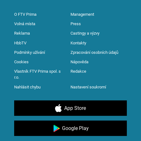
O FTV Prima
Management
Volná místa
Press
Reklama
Castingy a výzvy
HbbTV
Kontakty
Podmínky užívání
Zpracování osobních údajů
Cookies
Nápověda
Vlastník FTV Prima spol. s
Redakce
r.o.
Nahlásit chybu
Nastavení soukromí
App Store
Google Play