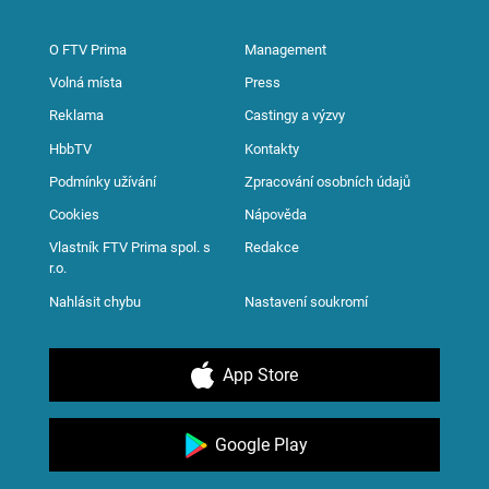
O FTV Prima
Management
Volná místa
Press
Reklama
Castingy a výzvy
HbbTV
Kontakty
Podmínky užívání
Zpracování osobních údajů
Cookies
Nápověda
Vlastník FTV Prima spol. s
Redakce
r.o.
Nahlásit chybu
Nastavení soukromí
App Store
Google Play