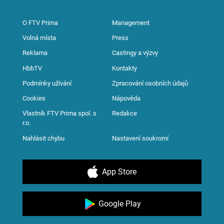
O FTV Prima
Management
Volná místa
Press
Reklama
Castingy a výzvy
HbbTV
Kontakty
Podmínky užívání
Zpracování osobních údajů
Cookies
Nápověda
Vlastník FTV Prima spol. s
Redakce
r.o.
Nahlásit chybu
Nastavení soukromí
App Store
Google Play