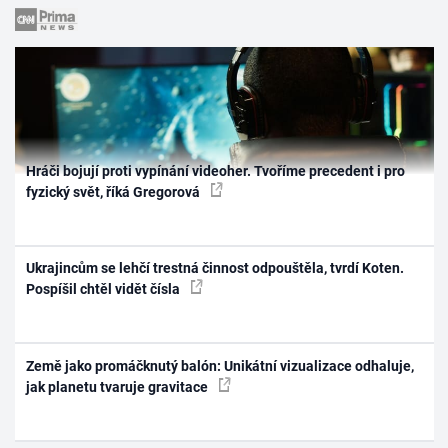
Hráči bojují proti vypínání videoher. Tvoříme precedent i pro
fyzický svět, říká Gregorová
Ukrajincům se lehčí trestná činnost odpouštěla, tvrdí Koten.
Pospíšil chtěl vidět čísla
Země jako promáčknutý balón: Unikátní vizualizace odhaluje,
jak planetu tvaruje gravitace