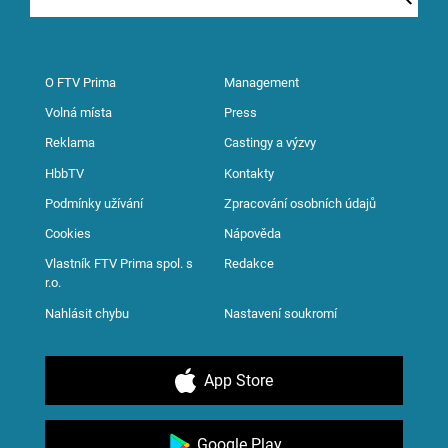
O FTV Prima
Management
Volná místa
Press
Reklama
Castingy a výzvy
HbbTV
Kontakty
Podmínky užívání
Zpracování osobních údajů
Cookies
Nápověda
Vlastník FTV Prima spol. s
Redakce
r.o.
Nahlásit chybu
Nastavení soukromí
App Store
Google Play