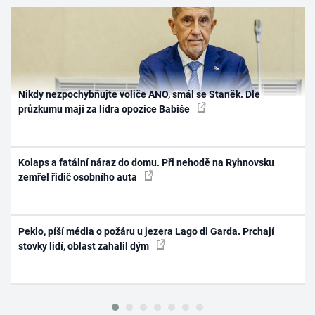
Nikdy nezpochybňujte voliče ANO, smál se Staněk. Dle
průzkumu mají za lídra opozice Babiše
Kolaps a fatální náraz do domu. Při nehodě na Ryhnovsku
zemřel řidič osobního auta
Peklo, píší média o požáru u jezera Lago di Garda. Prchají
stovky lidí, oblast zahalil dým