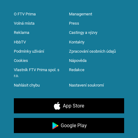
O FTV Prima
Management
Volná místa
Press
Reklama
Castingy a výzvy
HbbTV
Kontakty
Podmínky užívání
Zpracování osobních údajů
Cookies
Nápověda
Vlastník FTV Prima spol. s
Redakce
r.o.
Nahlásit chybu
Nastavení soukromí
App Store
Google Play