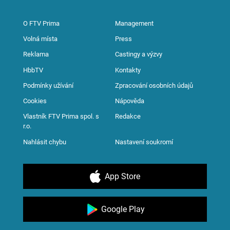
O FTV Prima
Management
Volná místa
Press
Reklama
Castingy a výzvy
HbbTV
Kontakty
Podmínky užívání
Zpracování osobních údajů
Cookies
Nápověda
Vlastník FTV Prima spol. s
Redakce
r.o.
Nahlásit chybu
Nastavení soukromí
App Store
Google Play