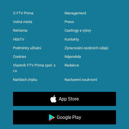
O FTV Prima
Management
Volná místa
Press
Reklama
Castingy a výzvy
HbbTV
Kontakty
Podmínky užívání
Zpracování osobních údajů
Cookies
Nápověda
Vlastník FTV Prima spol. s
Redakce
r.o.
Nahlásit chybu
Nastavení soukromí
App Store
Google Play