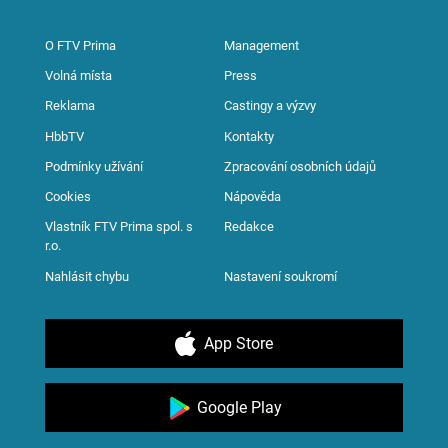
O FTV Prima
Management
Volná místa
Press
Reklama
Castingy a výzvy
HbbTV
Kontakty
Podmínky užívání
Zpracování osobních údajů
Cookies
Nápověda
Vlastník FTV Prima spol. s
Redakce
r.o.
Nahlásit chybu
Nastavení soukromí
App Store
Google Play