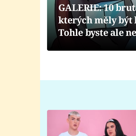
GALERIE: 10 brut
kterých měly být
Tohle byste ale n