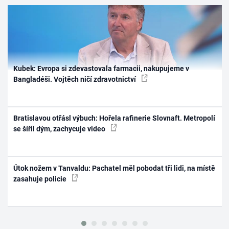
Kubek: Evropa si zdevastovala farmacii, nakupujeme v
Bangladéši. Vojtěch ničí zdravotnictví
Bratislavou otřásl výbuch: Hořela rafinerie Slovnaft. Metropolí
se šířil dým, zachycuje video
Útok nožem v Tanvaldu: Pachatel měl pobodat tři lidi, na místě
zasahuje policie