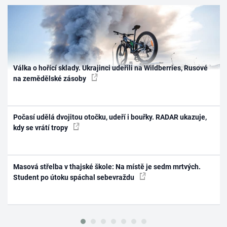
Válka o hořící sklady. Ukrajinci udeřili na Wildberries, Rusové
na zemědělské zásoby
Počasí udělá dvojitou otočku, udeří i bouřky. RADAR ukazuje,
kdy se vrátí tropy
Masová střelba v thajské škole: Na místě je sedm mrtvých.
Student po útoku spáchal sebevraždu