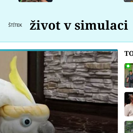
život v simulaci
ŠTÍTEK
TO