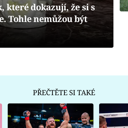
 které dokazují, že si s
e. Tohle nemůžou být
PŘEČTĚTE SI TAKÉ