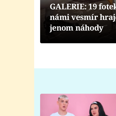
GALERIE: 19 fotek,
námi vesmír hraj
jenom náhody