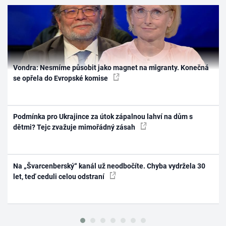
Vondra: Nesmíme působit jako magnet na migranty. Konečná
se opřela do Evropské komise
Podmínka pro Ukrajince za útok zápalnou lahví na dům s
dětmi? Tejc zvažuje mimořádný zásah
Na „Švarcenberský“ kanál už neodbočíte. Chyba vydržela 30
let, teď ceduli celou odstraní