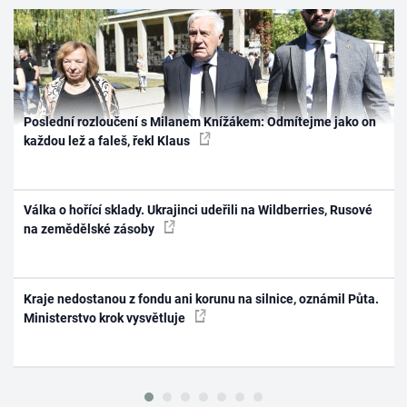
Poslední rozloučení s Milanem Knížákem: Odmítejme jako on
každou lež a faleš, řekl Klaus
Válka o hořící sklady. Ukrajinci udeřili na Wildberries, Rusové
na zemědělské zásoby
Kraje nedostanou z fondu ani korunu na silnice, oznámil Půta.
Ministerstvo krok vysvětluje