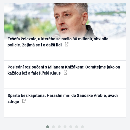
Exšéfa železnic, u kterého se našlo 80 milionů, obvinila
policie. Zajímá se i o další lidi
Poslední rozloučení s Milanem Knížákem: Odmítejme jako on
každou lež a faleš, řekl Klaus
Sparta bez kapitána. Haraslín míří do Saúdské Arábie, uvádí
zdroje