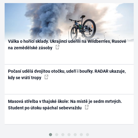
Válka o hořící sklady. Ukrajinci udeřili na Wildberries, Rusové
na zemědělské zásoby
Počasí udělá dvojitou otočku, udeří i bouřky. RADAR ukazuje,
kdy se vrátí tropy
Masová střelba v thajské škole: Na místě je sedm mrtvých.
Student po útoku spáchal sebevraždu