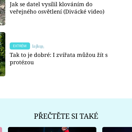
Jak se datel vysílil klováním do
veřejného osvětlení (Divácké video)
EXTRÉM
Tak to je dobré: I zvířata můžou žít s
protézou
PŘEČTĚTE SI TAKÉ