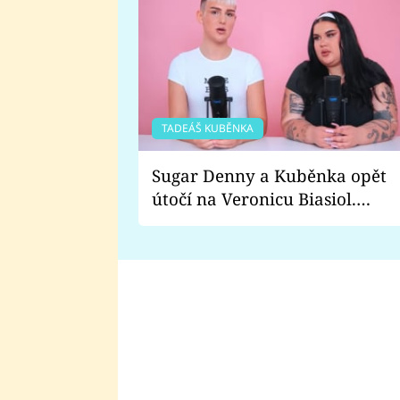
TADEÁŠ KUBĚNKA
Sugar Denny a Kuběnka opět
útočí na Veronicu Biasiol.
Proč je podle nich falešná a
lže o své nevěře?