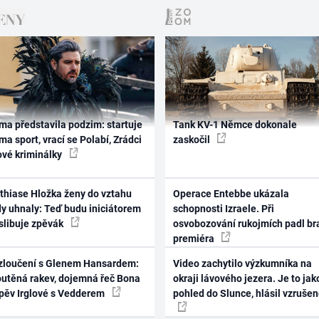
ma představila podzim: startuje
Tank KV-1 Němce dokonale
ma sport, vrací se Polabí, Zrádci
zaskočil
ové kriminálky
thiase Hložka ženy do vztahu
Operace Entebbe ukázala
dy uhnaly: Teď budu iniciátorem
schopnosti Izraele. Při
 slibuje zpěvák
osvobozování rukojmích padl br
premiéra
zloučení s Glenem Hansardem:
Video zachytilo výzkumníka na
outěná rakev, dojemná řeč Bona
okraji lávového jezera. Je to jak
zpěv Irglové s Vedderem
pohled do Slunce, hlásil vzruše