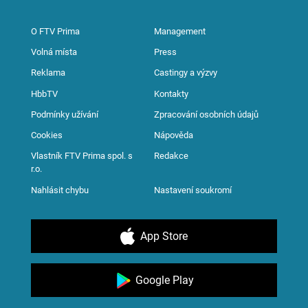
O FTV Prima
Management
Volná místa
Press
Reklama
Castingy a výzvy
HbbTV
Kontakty
Podmínky užívání
Zpracování osobních údajů
Cookies
Nápověda
Vlastník FTV Prima spol. s
Redakce
r.o.
Nahlásit chybu
Nastavení soukromí
App Store
Google Play