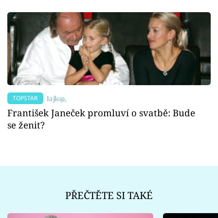
TOPSTAR
František Janeček promluví o svatbě: Bude
se ženit?
PŘEČTĚTE SI TAKÉ