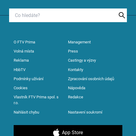
O FTV Prima
Management
Volná místa
Press
Reklama
Castingy a výzvy
HbbTV
Kontakty
Podmínky užívání
Zpracování osobních údajů
Cookies
Nápověda
Vlastník FTV Prima spol. s
Redakce
r.o.
Nahlásit chybu
Nastavení soukromí
App Store