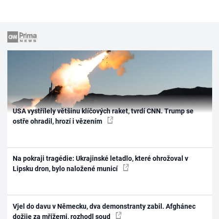
USA vystřílely většinu klíčových raket, tvrdí CNN. Trump se
ostře ohradil, hrozí i vězením
Na pokraji tragédie: Ukrajinské letadlo, které ohrožoval v
Lipsku dron, bylo naložené municí
Vjel do davu v Německu, dva demonstranty zabil. Afghánec
dožije za mřížemi, rozhodl soud