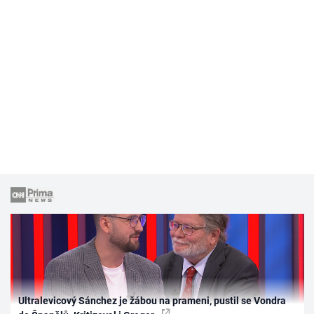
Ultralevicový Sánchez je žábou na prameni, pustil se Vondra