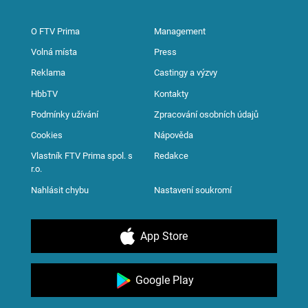
O FTV Prima
Management
Volná místa
Press
Reklama
Castingy a výzvy
HbbTV
Kontakty
Podmínky užívání
Zpracování osobních údajů
Cookies
Nápověda
Vlastník FTV Prima spol. s
Redakce
r.o.
Nahlásit chybu
Nastavení soukromí
App Store
Google Play