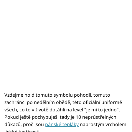
Vzdejme hold tomuto symbolu pohodlí, tomuto
zachránci po nedělním obědě, této oficiální uniformě
všech, co to v životě dotáhli na level "je mi to jedno".
Pokud ještě pochybuješ, tady je 10 neprůstřelných
důkazů, proč jsou
pánské tepláky
naprostým vrcholem
lidské tvořivosti.