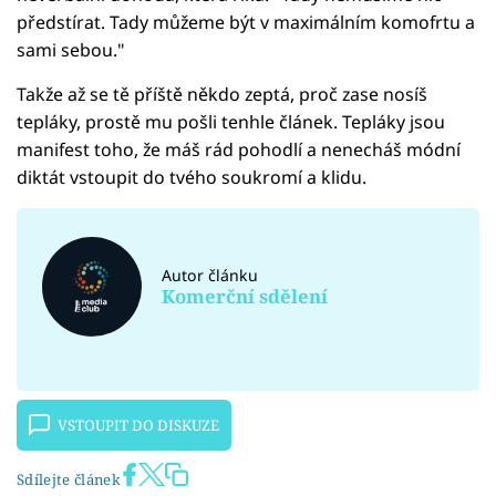
předstírat. Tady můžeme být v maximálním komofrtu a
sami sebou."
Takže až se tě příště někdo zeptá, proč zase nosíš
tepláky, prostě mu pošli tenhle článek. Tepláky jsou
manifest toho, že máš rád pohodlí a nenecháš módní
diktát vstoupit do tvého soukromí a klidu.
Autor článku
Komerční sdělení
VSTOUPIT DO DISKUZE
Sdílejte článek