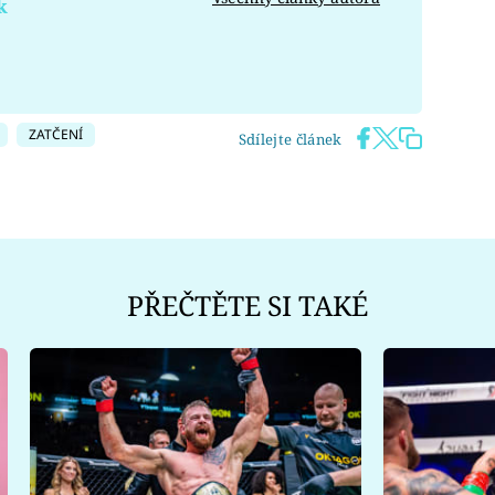
k
ZATČENÍ
Sdílejte článek
PŘEČTĚTE SI TAKÉ