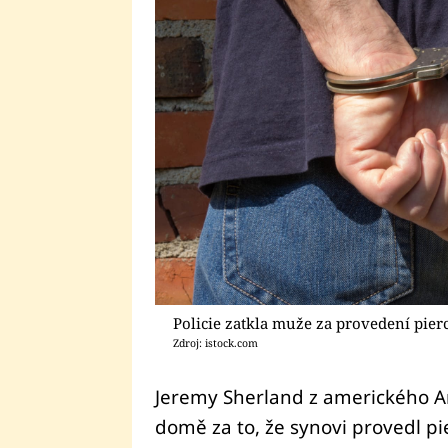
Policie zatkla muže za provedení pie
Zdroj: istock.com
Jeremy Sherland z amerického Ar
domě za to, že synovi provedl pi