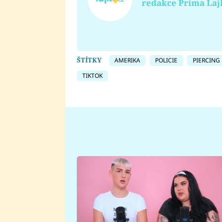
redakce Prima Laj
ŠTÍTKY
AMERIKA
POLICIE
PIERCING
TIKTOK