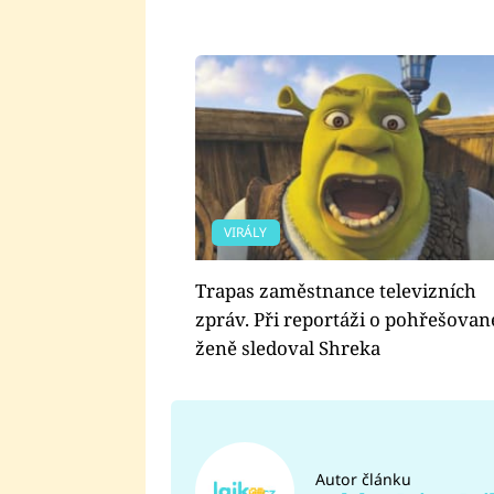
VIRÁLY
Trapas zaměstnance televizních
zpráv. Při reportáži o pohřešovan
ženě sledoval Shreka
Autor článku