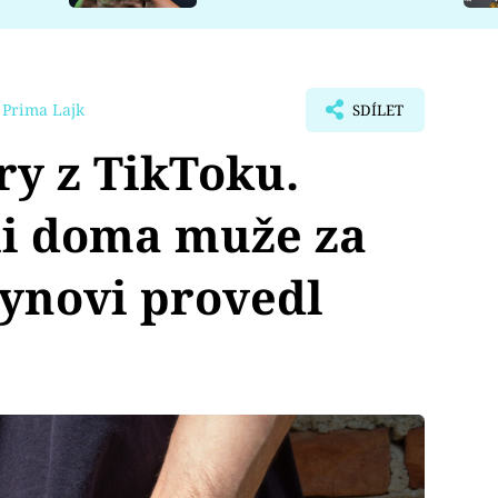
 Prima Lajk
SDÍLET
ry z TikToku.
kli doma muže za
synovi provedl