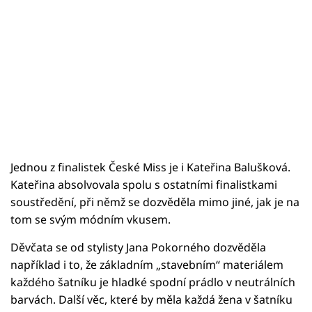
Jednou z finalistek České Miss je i Kateřina Balušková.
Kateřina absolvovala spolu s ostatními finalistkami
soustředění, při němž se dozvěděla mimo jiné, jak je na
tom se svým módním vkusem.
Děvčata se od stylisty Jana Pokorného dozvěděla
například i to, že základním „stavebním“ materiálem
každého šatníku je hladké spodní prádlo v neutrálních
barvách. Další věc, které by měla každá žena v šatníku