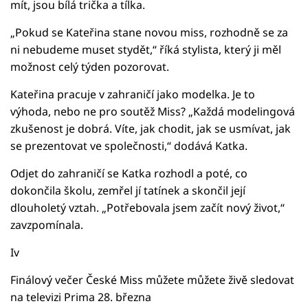
mít, jsou bílá trička a tílka.
„Pokud se Kateřina stane novou miss, rozhodně se za
ni nebudeme muset stydět,“ říká stylista, který ji měl
možnost celý týden pozorovat.
Kateřina pracuje v zahraničí jako modelka. Je to
výhoda, nebo ne pro soutěž Miss? „Každá modelingová
zkušenost je dobrá. Víte, jak chodit, jak se usmívat, jak
se prezentovat ve společnosti,“ dodává Katka.
Odjet do zahraničí se Katka rozhodl a poté, co
dokončila školu, zemřel jí tatínek a skončil její
dlouholetý vztah. „Potřebovala jsem začít nový život,“
zavzpomínala.
Iv
Finálový večer České Miss můžete můžete živě sledovat
na televizi Prima 28. března