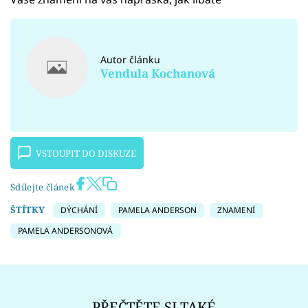
Autor článku
Vendula Kochanová
VSTOUPIT DO DISKUZE
Sdílejte článek
ŠTÍTKY
DÝCHÁNÍ
PAMELA ANDERSON
ZNAMENÍ
PAMELA ANDERSONOVÁ
PŘEČTĚTE SI TAKÉ