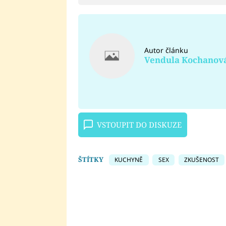
Autor článku
Vendula Kochanov
VSTOUPIT DO DISKUZE
ŠTÍTKY
KUCHYNĚ
SEX
ZKUŠENOST