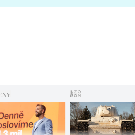
s vítězem