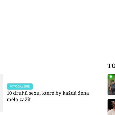
TO
FOTOGALERIE
10 druhů sexu, které by každá žena
měla zažít