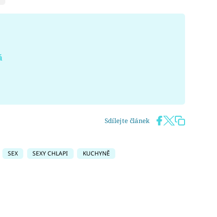
á
Sdílejte článek
SEX
SEXY CHLAPI
KUCHYNĚ