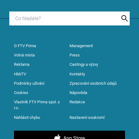
O FTV Prima
Management
Volná místa
Press
Reklama
Castingy a výzvy
HbbTV
Kontakty
Podmínky užívání
Zpracování osobních údajů
Cookies
Nápověda
Vlastník FTV Prima spol. s
Redakce
r.o.
Nahlásit chybu
Nastavení soukromí
App Store