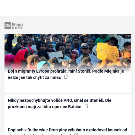
Boj s migranty Evropa prohrála, míní Stoniš. Podle Mlejnka je
nelze jen tak chytit za límec
Nikdy nezpochybňujte voliče ANO, smál se Staněk. Dle
průzkumu mají za lídra opozice Babiše
Poplach v Bulharsku: Dron plný výbušnin explodoval kousek od