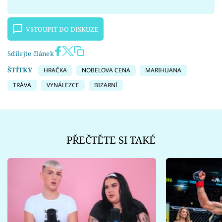
VSTOUPIT DO DISKUZE
Sdílejte článek
ŠTÍTKY
HRAČKA
NOBELOVA CENA
MARIHUANA
TRÁVA
VYNÁLEZCE
BIZARNÍ
PŘEČTĚTE SI TAKÉ