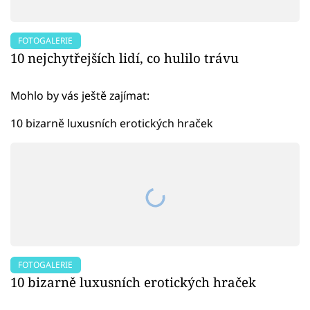
FOTOGALERIE
10 nejchytřejších lidí, co hulilo trávu
Mohlo by vás ještě zajímat:
10 bizarně luxusních erotických hraček
FOTOGALERIE
10 bizarně luxusních erotických hraček