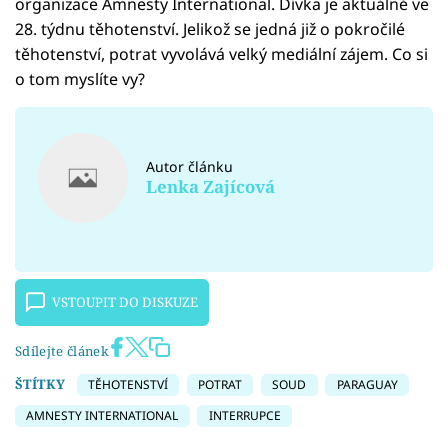
organizace Amnesty International. Dívka je aktuálně ve
28. týdnu těhotenství. Jelikož se jedná již o pokročilé
těhotenství, potrat vyvolává velký mediální zájem. Co si
o tom myslíte vy?
Autor článku
Lenka Zajícová
VSTOUPIT DO DISKUZE
Sdílejte článek
ŠTÍTKY
TĚHOTENSTVÍ
POTRAT
SOUD
PARAGUAY
AMNESTY INTERNATIONAL
INTERRUPCE