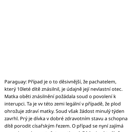
Paraguay: Případ je o to děsivnější, že pachatelem,
který 10leté dítě znásilnil, je údajně její nevlastní otec.
Matka oběti znásilnění požádala soud o povolení k
interupci. Ta je vv této zemi legální v případě, že plod
ohrožuje zdraví matky. Soud však žádost minulý týden
zavrhl. Prý je dívka v dobré zdravotním stavu a schopna
dítě porodit císařským řezem. O případ se nyní zajímá