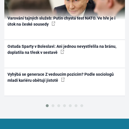
Varování tajných služeb: Putin chystá test NATO. Ve hře je i
útok na české sousedy
Ostuda Sparty v Boleslavi: Ani jednou nevystřelila na bránu,
doplatila na třesk v sestavě
Vyhýbá se generace Z vedoucím pozicím? Podle sociologů
mladí kariéru obětují jistotě