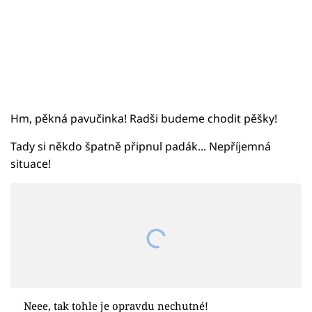
Hm, pěkná pavučinka! Radši budeme chodit pěšky!
Tady si někdo špatně připnul padák... Nepříjemná
situace!
Neee, tak tohle je opravdu nechutné!