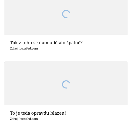
Tak z toho se nám udělalo špatně?
Zdroj: buzzfed.com
To je teda opravdu blázen!
Zdroj: buzzfed.com