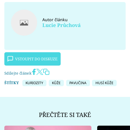
Autor článku
Lucie Průchová
VSTOUPIT DO DISKUZE
Sdílejte článek
ŠTÍTKY
KURIOZITY
KŮŽE
PAVUČINA
HUSÍ KŮŽE
PŘEČTĚTE SI TAKÉ