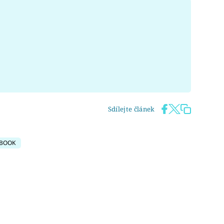
Sdílejte článek
BOOK