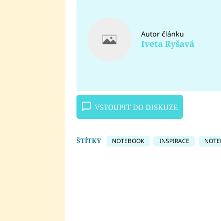
Autor článku
Iveta Ryšavá
VSTOUPIT DO DISKUZE
ŠTÍTKY
NOTEBOOK
INSPIRACE
NOTE