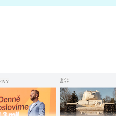
s vítězem