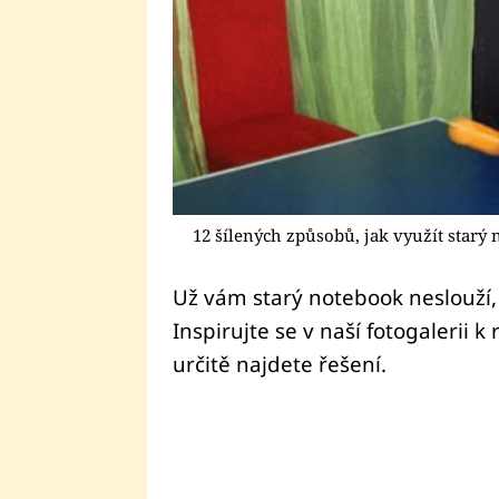
12 šílených způsobů, jak využít starý
Už vám starý notebook neslouží, 
Inspirujte se v naší fotogalerii
určitě najdete řešení.