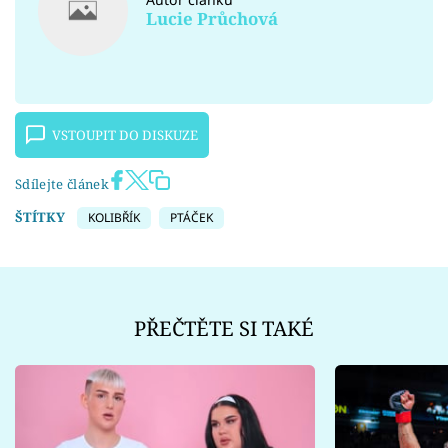
Lucie Průchová
VSTOUPIT DO DISKUZE
Sdílejte článek
ŠTÍTKY
KOLIBŘÍK
PTÁČEK
PŘEČTĚTE SI TAKÉ