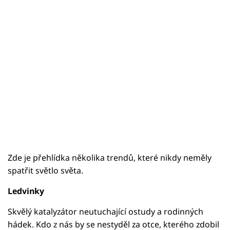
Zde je přehlídka několika trendů, které nikdy neměly
spatřit světlo světa.
Ledvinky
Skvělý katalyzátor neutuchající ostudy a rodinných
hádek. Kdo z nás by se nestyděl za otce, kterého zdobil