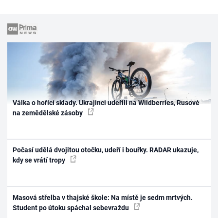
Válka o hořící sklady. Ukrajinci udeřili na Wildberries, Rusové
na zemědělské zásoby
Počasí udělá dvojitou otočku, udeří i bouřky. RADAR ukazuje,
kdy se vrátí tropy
Masová střelba v thajské škole: Na místě je sedm mrtvých.
Student po útoku spáchal sebevraždu