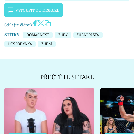
VSTOUPIT DO DISKUZE
Sdílejte článek
ŠTÍTKY
DOMÁCNOST
ZUBY
ZUBNÍ PASTA
HOSPODYŇKA
ZUBNÍ
PŘEČTĚTE SI TAKÉ