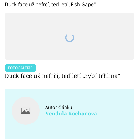
Duck face už nefrčí, teď letí „Fish Gape"
FOTOGALERIE
Duck face už nefrčí, teď letí „rybí trhlina“
Autor článku
Vendula Kochanová