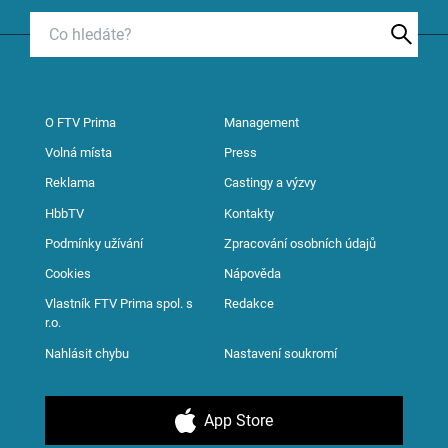
O FTV Prima
Management
Volná místa
Press
Reklama
Castingy a výzvy
HbbTV
Kontakty
Podmínky užívání
Zpracování osobních údajů
Cookies
Nápověda
Vlastník FTV Prima spol. s
Redakce
r.o.
Nahlásit chybu
Nastavení soukromí
App Store