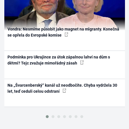
Vondra: Nesmíme působit jako magnet na migranty. Konečná
se opřela do Evropské komise
Podmínka pro Ukrajince za útok zápalnou lahví na dům s
dětmi? Tejc zvažuje mimořádný zásah
Na „Švarcenberský“ kanál už neodbočíte. Chyba vydržela 30
let, teď ceduli celou odstraní