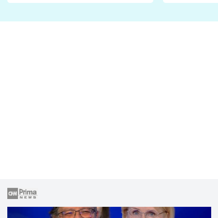
Proč je podle nich falešná a
fanoušci n
lže o své nevěře?