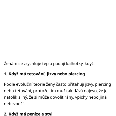
Ženám se zrychluje tep a padají kalhotky, když:
1. Když má tetování, jizvy nebo piercing
Podle evoluční teorie ženy často přitahují jizvy, piercing
nebo tetování, protože tím muž tak dává najevo, že je
natolik silný, že si může dovolit rány, vpichy nebo jiná
nebezpečí.
2. Když má peníze a styl