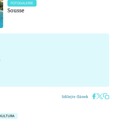
FOTOGALERIE
Sousse
á
Sdílejte článek
KULTURA