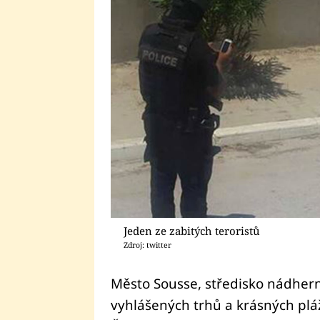
Jeden ze zabitých teroristů
Zdroj: twitter
Město Sousse, středisko nádherné
vyhlášených trhů a krásných pláž