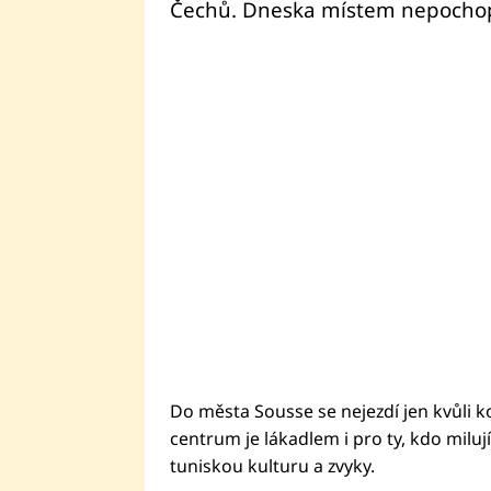
Čechů. Dneska místem nepochop
Do města Sousse se nejezdí jen kvůli ko
centrum je lákadlem i pro ty, kdo milu
tuniskou kulturu a zvyky.