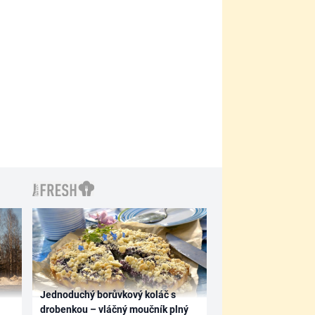
Jednoduchý borůvkový koláč s
drobenkou – vláčný moučník plný