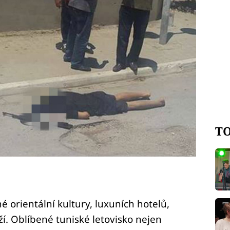
TO
 orientální kultury, luxuních hotelů,
í. Oblíbené tuniské letovisko nejen