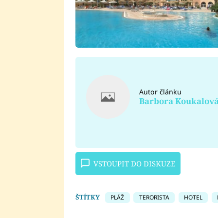
Autor článku
Barbora Koukalov
VSTOUPIT DO DISKUZE
ŠTÍTKY
PLÁŽ
TERORISTA
HOTEL