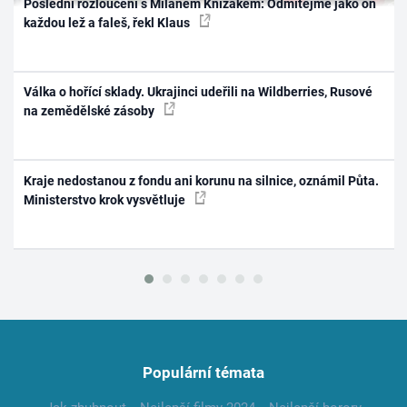
Poslední rozloučení s Milanem Knížákem: Odmítejme jako on
každou lež a faleš, řekl Klaus
Válka o hořící sklady. Ukrajinci udeřili na Wildberries, Rusové
na zemědělské zásoby
Kraje nedostanou z fondu ani korunu na silnice, oznámil Půta.
Ministerstvo krok vysvětluje
Populární témata