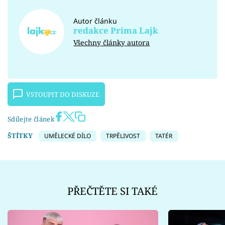
Autor článku
redakce Prima Lajk
Všechny články autora
VSTOUPIT DO DISKUZE
Sdílejte článek
ŠTÍTKY
UMĚLECKÉ DÍLO
TRPĚLIVOST
TATÉR
PŘEČTĚTE SI TAKÉ