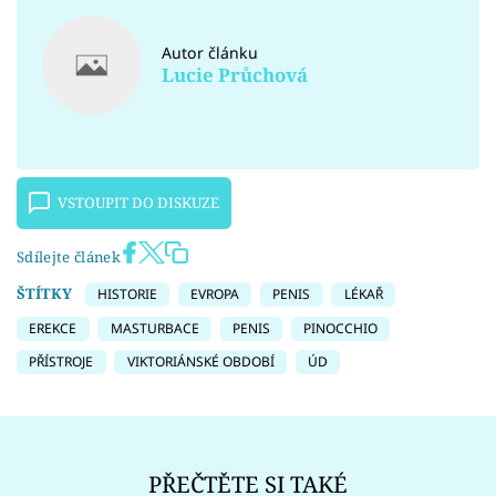
Autor článku
Lucie Průchová
VSTOUPIT DO DISKUZE
Sdílejte článek
ŠTÍTKY
HISTORIE
EVROPA
PENIS
LÉKAŘ
EREKCE
MASTURBACE
PENIS
PINOCCHIO
PŘÍSTROJE
VIKTORIÁNSKÉ OBDOBÍ
ÚD
PŘEČTĚTE SI TAKÉ