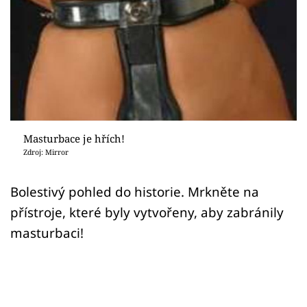
Sex a vztahy
Videa
Sledujte prima+
Přihlášení
Masturbace je hřích!
Zdroj: Mirror
Sledujte nás
Bolestivý pohled do historie. Mrkněte na
přístroje, které byly vytvořeny, aby zabránily
masturbaci!