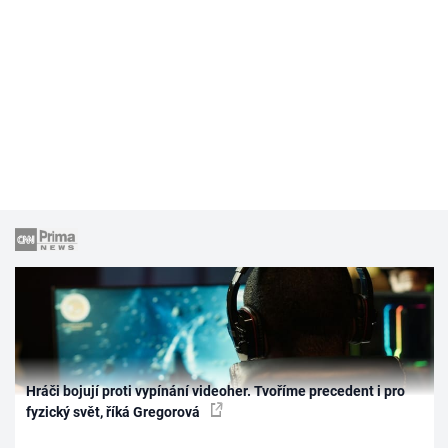
Hráči bojují proti vypínání videoher. Tvoříme precedent i pro
fyzický svět, říká Gregorová